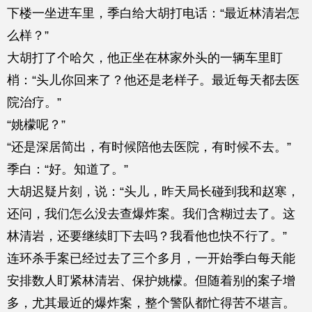
下楼一坐进车里，季白给大胡打电话：“最近林清岩怎
么样？”
大胡打了个哈欠，他正坐在林家外头的一辆车里盯
梢：“头儿你回来了？他还是老样子。最近每天都去医
院治疗。”
“姚檬呢？”
“还是深居简出，有时候陪他去医院，有时候不去。”
季白：“好。知道了。”
大胡迟疑片刻，说：“头儿，昨天局长碰到我和赵寒，
还问，我们怎么没去查爆炸案。我们含糊过去了。这
林清岩，还要继续盯下去吗？我看他也快不行了。”
连环杀手案已经过去了三个多月，一开始季白每天能
安排数人盯紧林清岩、保护姚檬。但随着别的案子增
多，尤其最近的爆炸案，整个警队都忙得苦不堪言。