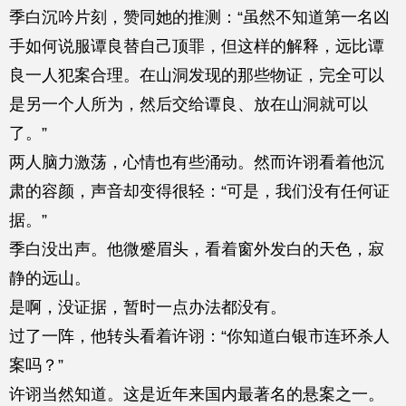
季白沉吟片刻，赞同她的推测：“虽然不知道第一名凶
手如何说服谭良替自己顶罪，但这样的解释，远比谭
良一人犯案合理。在山洞发现的那些物证，完全可以
是另一个人所为，然后交给谭良、放在山洞就可以
了。”
两人脑力激荡，心情也有些涌动。然而许诩看着他沉
肃的容颜，声音却变得很轻：“可是，我们没有任何证
据。”
季白没出声。他微蹙眉头，看着窗外发白的天色，寂
静的远山。
是啊，没证据，暂时一点办法都没有。
过了一阵，他转头看着许诩：“你知道白银市连环杀人
案吗？”
许诩当然知道。这是近年来国内最著名的悬案之一。