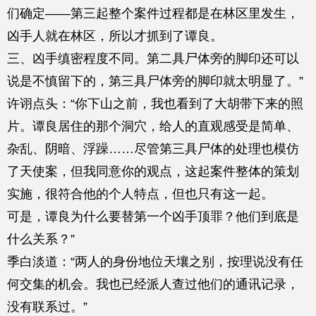
们确定——第三起整个案件过程都是在林区里发生，
凶手人就在林区，所以才抓到了谭良。
三、凶手缜密程度不同。第二具尸体旁的脚印还可以
说是不慎留下的，第三具尸体旁的脚印就太明显了。”
许诩点头：“你下山之前，我也看到了大胡带下来的照
片。谭良居住的那个洞穴，给人的直观感受是简单、
杂乱、阴暗、浮躁……尽管第三具尸体的处理也模仿
了天使案，但我同意你的观点，这起案件整体的策划
实施，很符合他的个人特点，但也只有这一起。
可是，谭良为什么要替第一个凶手顶罪？他们到底是
什么关系？”
季白淡道：“两人的身份地位天壤之别，按理说没有任
何交集的机会。我也已经派人查过他们的通讯记录，
没有联系过。”