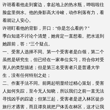
许诩看着他走到窗边，拿起地上的热水瓶，哗啦啦往
脸盆里倒水。他的身影高大冷峻，动作利落有力，看
着就让人安心。
许诩盯着他的背影，开口：“你是怎么看的？”
季白知道不讨论个清楚，她肯定一直想着。把水送到
她跟前，答：“三个疑点。
一、受害人选择不同。第一个受害者是白领，第二个
虽然是研究生，但已经在一家单位实习，符合你对受
害人的类型描述；但是第三名受害者只是普通大学
生，没有任何特别之处；
二、作案手法不同。前两起明显经过精心策划，受害
人如何失踪，至今无人知晓，所以我们之前一直无法
寻找凶手的踪迹；但第三起，受害者是进入林区徒步
旅行才遇害，而且谭良就把尸体丢在林区，这才让我