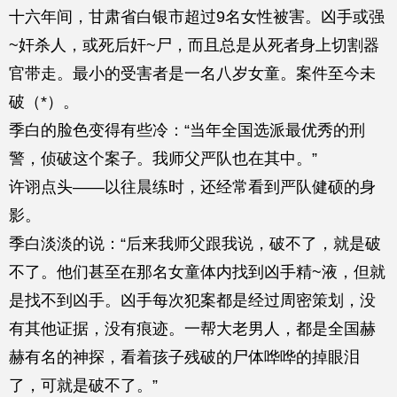
十六年间，甘肃省白银市超过9名女性被害。凶手或强
~奸杀人，或死后奸~尸，而且总是从死者身上切割器
官带走。最小的受害者是一名八岁女童。案件至今未
破（*）。
季白的脸色变得有些冷：“当年全国选派最优秀的刑
警，侦破这个案子。我师父严队也在其中。”
许诩点头——以往晨练时，还经常看到严队健硕的身
影。
季白淡淡的说：“后来我师父跟我说，破不了，就是破
不了。他们甚至在那名女童体内找到凶手精~液，但就
是找不到凶手。凶手每次犯案都是经过周密策划，没
有其他证据，没有痕迹。一帮大老男人，都是全国赫
赫有名的神探，看着孩子残破的尸体哗哗的掉眼泪
了，可就是破不了。”