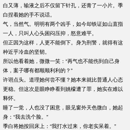
白又薄，输液之后不仅留下针孔，还青了一小片。季
白捏着她的手不说话。
气，当然气。明明有两个凶手，如今却铁证如山直指
一人，只叫人心头困闷压抑，怒意难平。
但正因为这样，人更不能倒下。身为刑警，就得有这
种近乎冷血的坚韧。
所以他看着她，微微一笑：“再气也不能伤到自己身
体，案子哪有都顺顺利利的？”
许诩点头。道理她何尝不懂？她本来就比普通人心态
更稳。但这次是眼睁睁看到姚檬遭了罪，她实在难以
释怀。
睡了一觉，人也没了困意，眼见窗外天色微白，她起
身：“我去洗个脸。”
季白将她按回床上：“我打水过来，你老实呆着。”