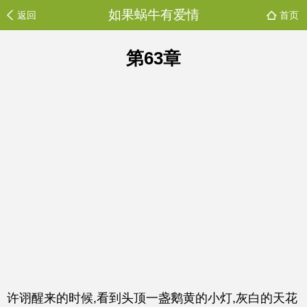
如果蜗牛有爱情
返回
首页
第63章
许诩醒来的时候,看到头顶一盏鹅黄的小灯,灰白的天花